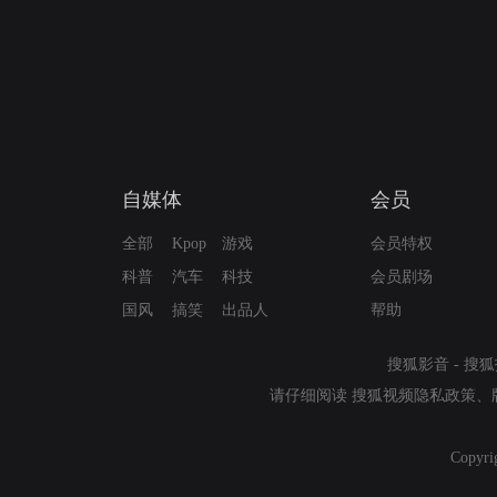
自媒体
会员
全部
Kpop
游戏
会员特权
科普
汽车
科技
会员剧场
国风
搞笑
出品人
帮助
搜狐影音
-
搜狐
请仔细阅读
搜狐视频隐私政策
、
Copyri