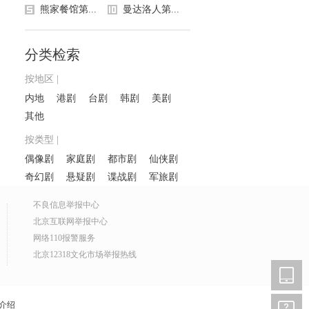
熊家餐馆第...
曼达洛人第...
分类检索
按地区 |
内地
港剧
台剧
韩剧
美剧
其他
按类型 |
偶像剧
家庭剧
都市剧
仙侠剧
奇幻剧
悬疑剧
谍战剧
军旅剧
不良信息举报中心
北京互联网举报中心
网络110报警服务
北京12318文化市场举报热线
介绍