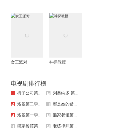
女王派对
神探教授
电视剧排行榜
椅子公司第...
列奥纳多 第...
洛基第二季...
都是她的错...
洛基第一季...
熊家餐馆第...
熊家餐馆第...
老练律师第...