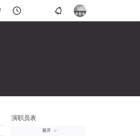
演职员表
展开