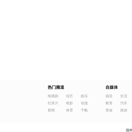
热门频道
自媒体
电视剧
综艺
娱乐
搞笑
生活
纪录片
电影
动漫
教育
汽车
新闻
体育
千帆
美妆
旅游
搜