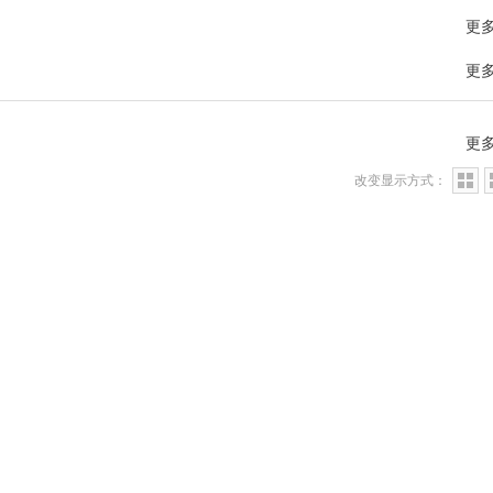
更
更
更
改变显示方式：