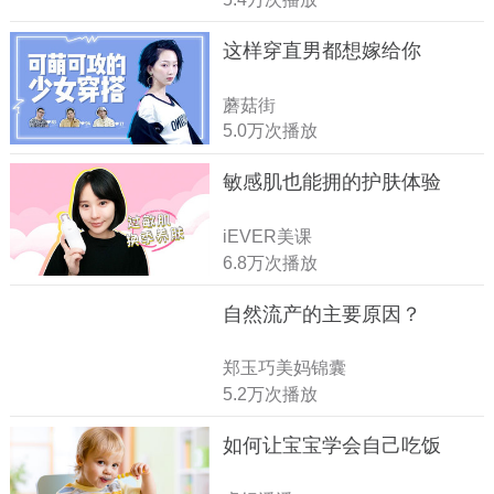
这样穿直男都想嫁给你
蘑菇街
5.0万次播放
敏感肌也能拥的护肤体验
iEVER美课
6.8万次播放
自然流产的主要原因？
郑玉巧美妈锦囊
5.2万次播放
如何让宝宝学会自己吃饭