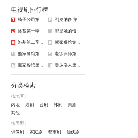
电视剧排行榜
椅子公司第...
列奥纳多 第...
洛基第一季...
都是她的错...
洛基第二季...
熊家餐馆第...
熊家餐馆第...
老练律师第...
熊家餐馆第...
曼达洛人第...
分类检索
按地区 |
内地
港剧
台剧
韩剧
美剧
其他
按类型 |
偶像剧
家庭剧
都市剧
仙侠剧