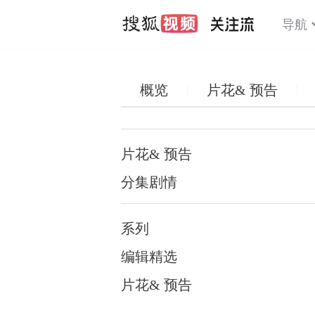
导航
概览
片花& 预告
片花& 预告
分集剧情
系列
编辑精选
片花& 预告