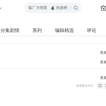
分集剧情
系列
编辑精选
评论
更
更
更
改变显示方式：