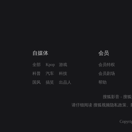
自媒体
会员
全部
Kpop
游戏
会员特权
科普
汽车
科技
会员剧场
国风
搞笑
出品人
帮助
搜狐影音
-
搜狐
请仔细阅读
搜狐视频隐私政策
、
Copyri