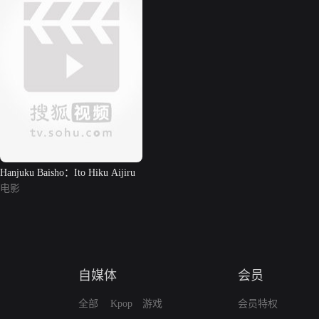
Hanjuku Baisho：Ito Hiku Aijiru
电影
自媒体
会员
全部
Kpop
游戏
会员特权