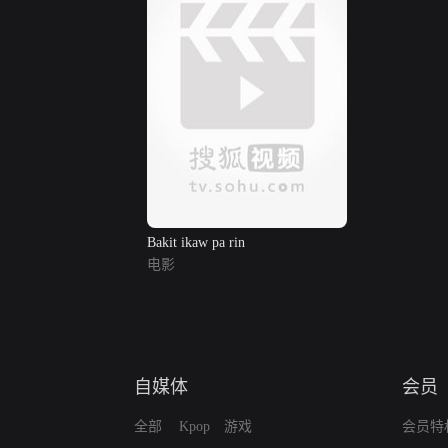
Bakit ikaw pa rin
电影
自媒体
会员
全部
Kpop
游戏
会员特