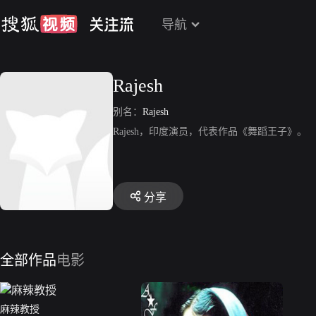
导航
Rajesh
别名：
Rajesh
Rajesh，印度演员，代表作品《舞蹈王子》。
分享
全部作品
电影
麻辣教授