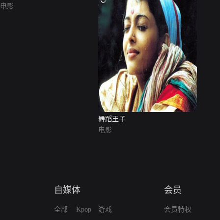
电影
舞蹈王子
电影
自媒体
会员
全部
Kpop
游戏
会员特权