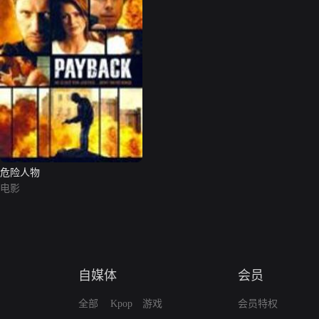
危险人物
电影
自媒体
会员
全部
Kpop
游戏
会员特权