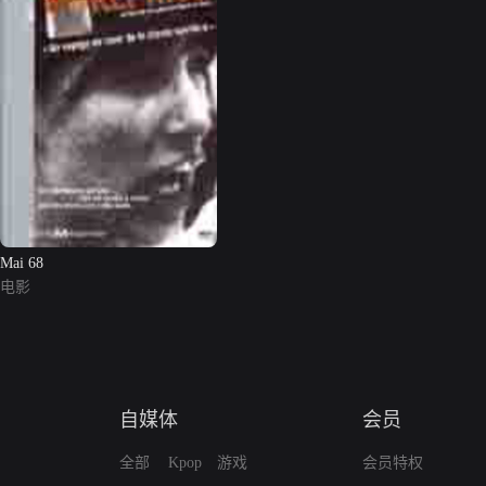
Mai 68
电影
自媒体
会员
全部
Kpop
游戏
会员特权