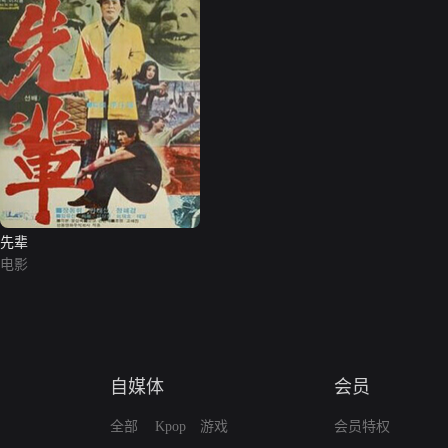
先辈
电影
自媒体
会员
全部
Kpop
游戏
会员特权