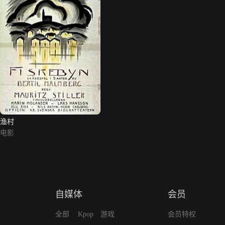
渔村
电影
自媒体
会员
全部
Kpop
游戏
会员特权