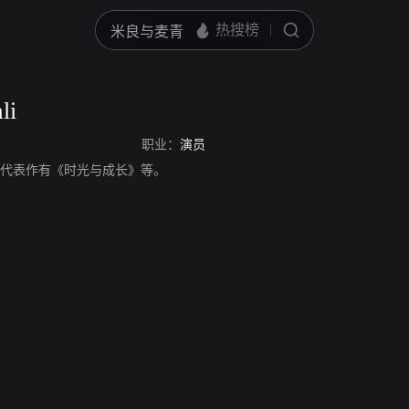
li
职业：
演员
i，演员，代表作有《时光与成长》等。