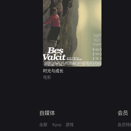
时光与成长
电影
自媒体
会员
全部
Kpop
游戏
会员特