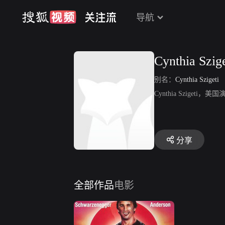
导航
Cynthia Szige
别名：
Cynthia Szigeti
Cynthia Sziget
分享
全部作品
电影