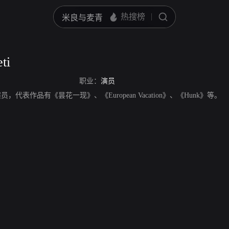
ti
职业：
演员
i，美国演员，代表作品有《昙花一现》、《European Vacation》、《Hunk》等。