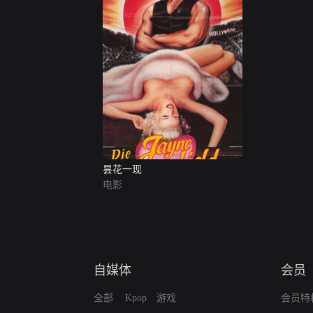
昙花一现
电影
自媒体
会员
全部
Kpop
游戏
会员特