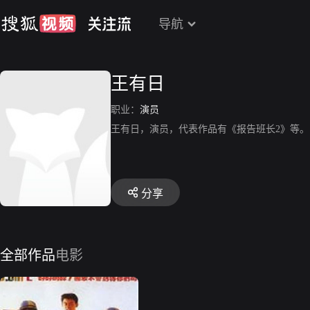
导航
王有日
职业：
演员
王有日，演员，代表作品有《报告班长2》等。
分享
全部作品
电影