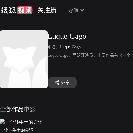
导航
Luque Gago
别名：
Luque Gago
Luque Gago，西班牙演员，主要作品有《一
分享
全部作品
电影
一个斗牛士的命运