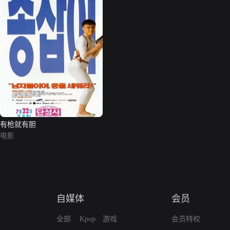
有枪就有胆
电影
自媒体
会员
全部
Kpop
游戏
会员特权