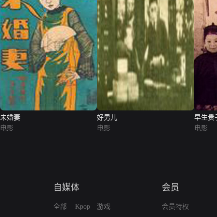
未婚妻
好男儿
早生贵
电影
电影
电影
自媒体
会员
全部
Kpop
游戏
会员特权