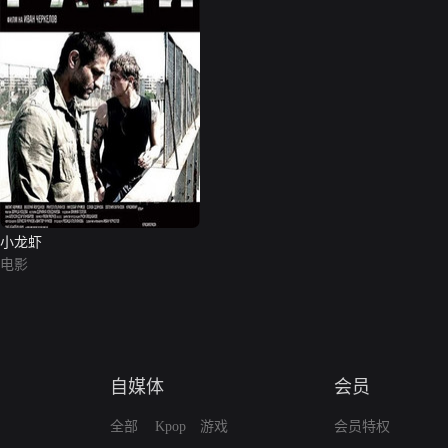
小龙虾
电影
自媒体
会员
全部
Kpop
游戏
会员特权