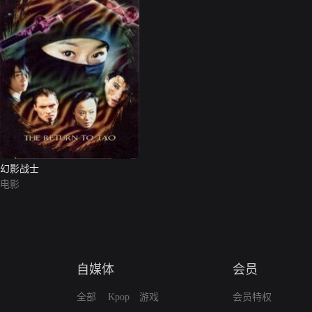
幻影战士
电影
自媒体
会员
全部
Kpop
游戏
会员特权