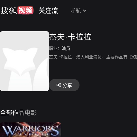
导航
杰夫·卡拉拉
职业：
演员
杰夫·卡拉拉，澳大利亚演员，主要作品有《幻
分享
全部作品
电影