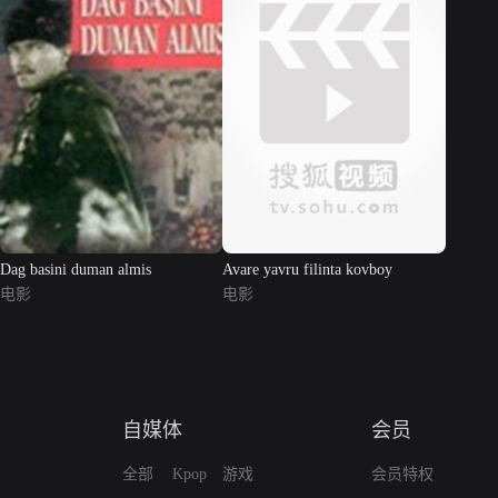
Dag basini duman almis
Avare yavru filinta kovboy
电影
电影
自媒体
会员
全部
Kpop
游戏
会员特权