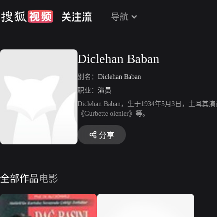
导航
Diclehan Baban
别名：
Diclehan Baban
职业：
演员
Diclehan Baban，生于1934年5月3日，土耳其演员，
《Gurbette olenler》等。
分享
全部作品
电影