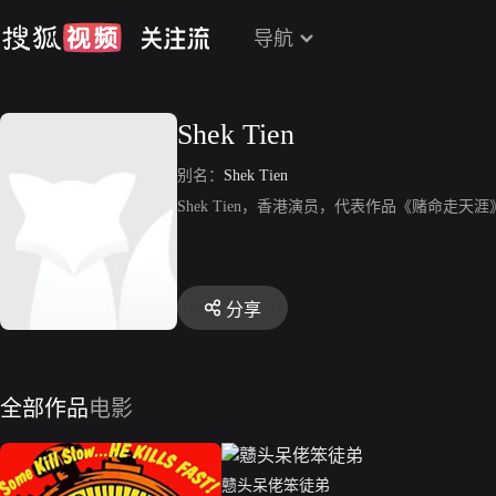
导航
Shek Tien
别名：
Shek Tien
Shek Tien，香港演员，代表作品《赌命走
分享
全部作品
电影
戆头呆佬笨徒弟