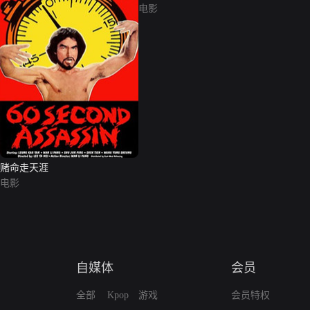
电影
赌命走天涯
电影
自媒体
会员
全部
Kpop
游戏
会员特权