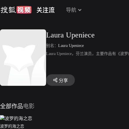
导航
Laura Upeniece
别名：
Laura Upeniece
Laura Upeniece，芬兰演员，主要作品有《
分享
全部作品
电影
波罗的海之恋