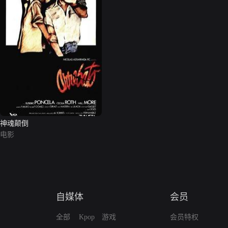
神魂颠倒
电影
自媒体
会员
全部
Kpop
游戏
会员特权