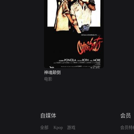
神魂颠倒
电影
自媒体
会员
全部
Kpop
游戏
会员特