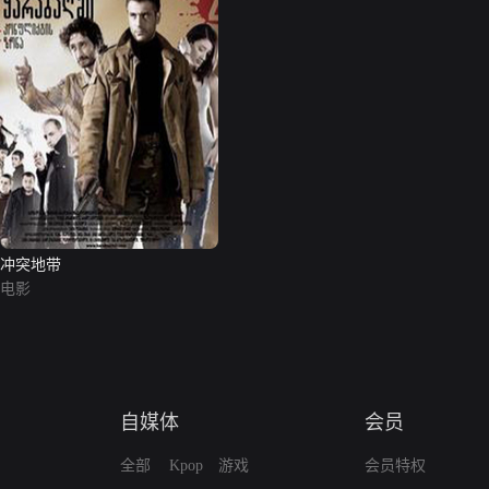
冲突地带
电影
自媒体
会员
全部
Kpop
游戏
会员特权