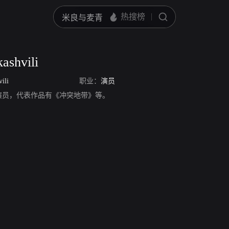
ashvili
ili
职业：
演员
hvili，演员，代表作品有《冲突地带》等。