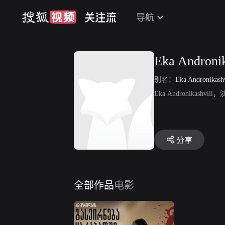
导航
Eka Andronik
别名：
Eka Andronikashv
Eka Andronikas
分享
全部作品
电影