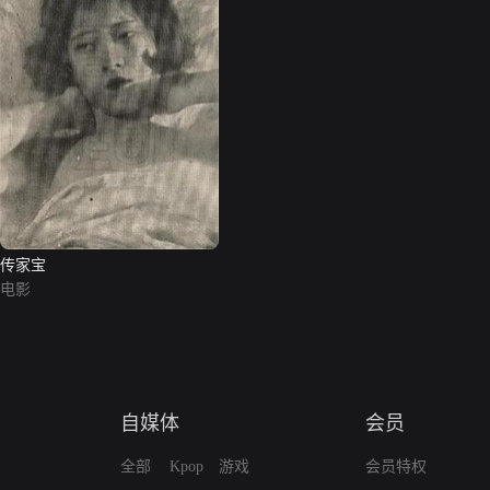
传家宝
电影
自媒体
会员
全部
Kpop
游戏
会员特权