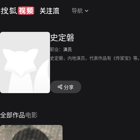
导航
史定磐
职业：
演员
史定磐，内地演员，代表作品有《传家宝》等
分享
全部作品
电影