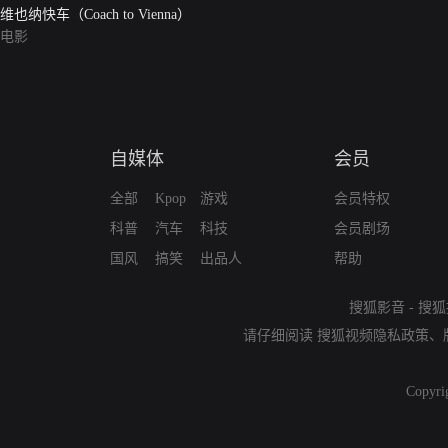
维也纳快车（Coach to Vienna）
电影
自媒体
会员
全部
Kpop
游戏
会员特权
科普
汽车
科技
会员剧场
国风
搞笑
出品人
帮助
搜狐影音
-
搜狐
请仔细阅读
搜狐视频隐私政策
、
Copyri