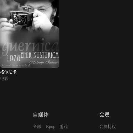
格尔尼卡
电影
自媒体
会员
全部
Kpop
游戏
会员特权