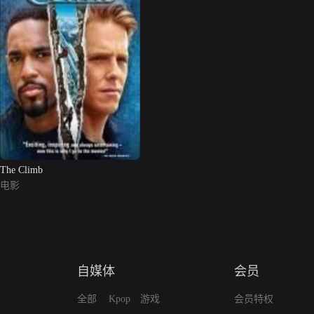
The Climb
电影
自媒体
会员
全部
Kpop
游戏
会员特权