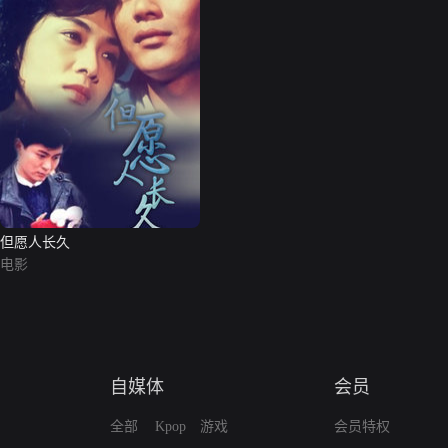
但愿人长久
电影
自媒体
会员
全部
Kpop
游戏
会员特权