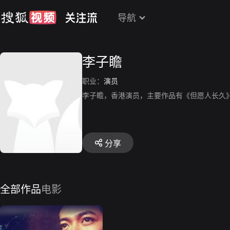
导航
李子瞻
职业：
演员
李子瞻，香港演员，主要作品有《但愿人长久
分享
全部作品
电影