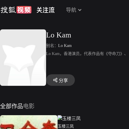
导航
Lo Kam
别名：
Lo Kam
Lo Kam，香港演员，代表作品有《夺命刀》
分享
全部作品
电影
玉楼三凤