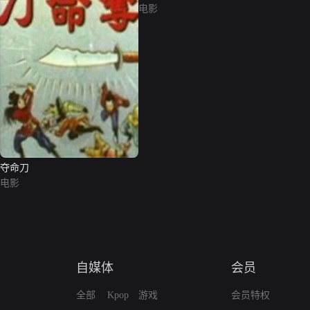
电影
夺命刀
电影
自媒体
会员
全部
Kpop
游戏
会员特权