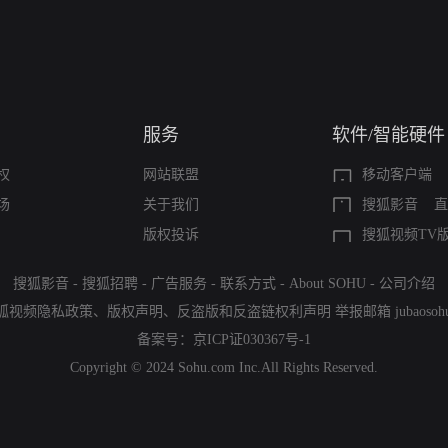
服务
软件/智能硬件
权
网站联盟
移动客户端
场
关于我们
搜狐影音
直
版权投诉
搜狐视频TV
搜狐影音
-
搜狐招聘
-
广告服务
-
联系方式
-
About SOHU
-
公司介绍
狐视频隐私政策
、
版权声明
、
反盗版和反盗链权利声明
举报邮箱
jubaoso
备案号：
京ICP证030367号-1
Copyright © 2024 Sohu.com Inc.All Rights Reserved.