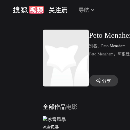
导航
Peto Menah
别名：
Peto Menahem
Peto Menahem
分享
全部作品
电影
冰雪风暴