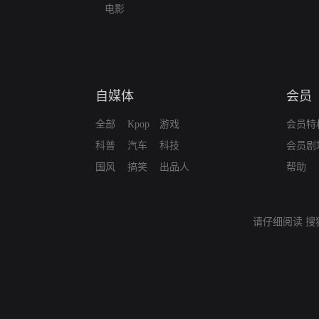
电影
自媒体
会员
全部
Kpop
游戏
会员特
科普
汽车
科技
会员剧
国风
搞笑
出品人
帮助
请仔细阅读
搜