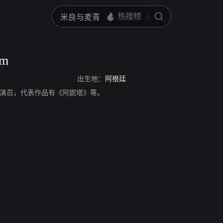
em
出生地：
阿根廷
，阿根廷演员，代表作品有《阿妮塔》等。