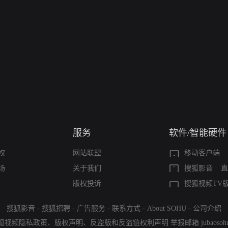
服务
软件/智能硬件
权
网站联盟
移动客户端
场
关于我们
搜狐影音
直
版权投诉
搜狐视频TV
搜狐影音
-
搜狐招聘
-
广告服务
-
联系方式
-
About SOHU
-
公司介绍
狐视频隐私政策
、
版权声明
、
反盗版和反盗链权利声明
举报邮箱
jubaoso