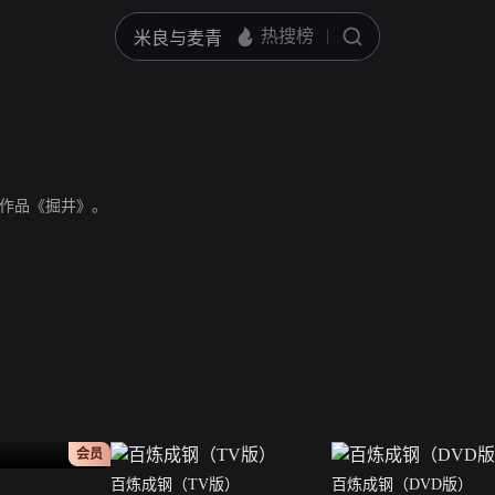
作品《掘井》。
正片
会员
百炼成钢（TV版）
百炼成钢（DVD版）