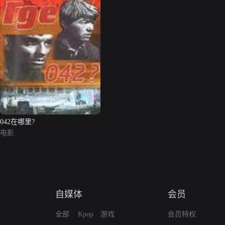
042在哪里?
电影
自媒体
会员
全部
Kpop
游戏
会员特权