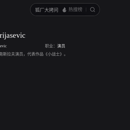
ijasevic
evic
职业：
演员
asevic，南斯拉夫演员，代表作品《小战士》。