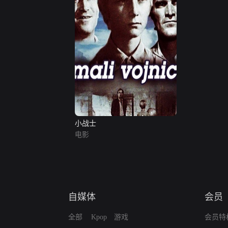
小战士
电影
自媒体
会员
全部
Kpop
游戏
会员特