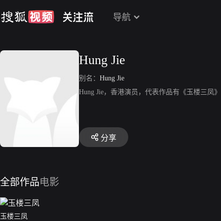
导航
Hung Jie
别名：
Hung Jie
Hung Jie，香港演员，代表作品有《玉楼三凤
分享
全部作品
电影
玉楼三凤