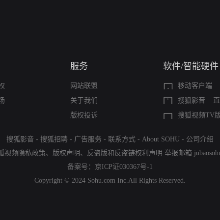
服务
软件/智能硬件
权
网站联盟
移动客户端
场
关于我们
搜狐影音
直
版权投诉
搜狐视频TV
搜狐影音
-
搜狐招聘
-
广告服务
-
联系方式
-
About SOHU
-
公司介绍
狐视频隐私政策
、
版权声明
、
反盗版和反盗链权利声明
举报邮箱
jubaoso
备案号：
京ICP证030367号-1
Copyright © 2024 Sohu.com Inc.All Rights Reserved.