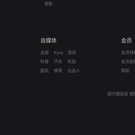
电影
自媒体
会员
全部
Kpop
游戏
会员特
科普
汽车
科技
会员剧
国风
搞笑
出品人
帮助
请仔细阅读
搜