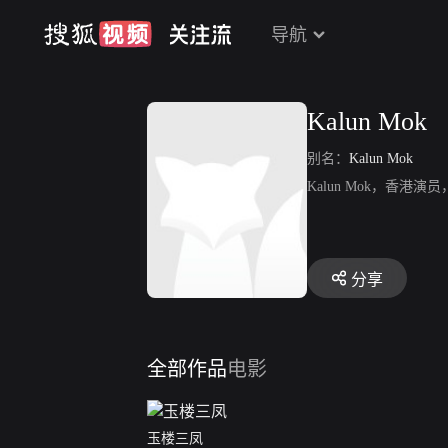
导航
Kalun Mok
别名：
Kalun Mok
Kalun Mok，香
分享
全部作品
电影
玉楼三凤