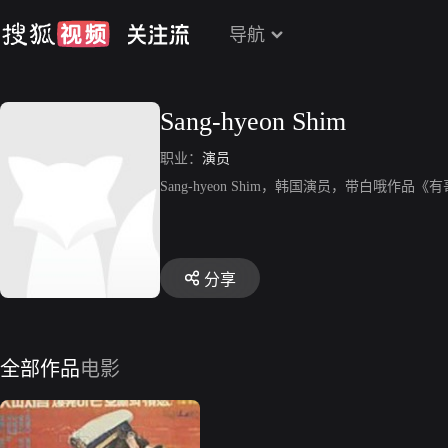
导航
Sang-hyeon Shim
职业：
演员
Sang-hyeon Shim，韩国演员，带白哦作品
分享
全部作品
电影