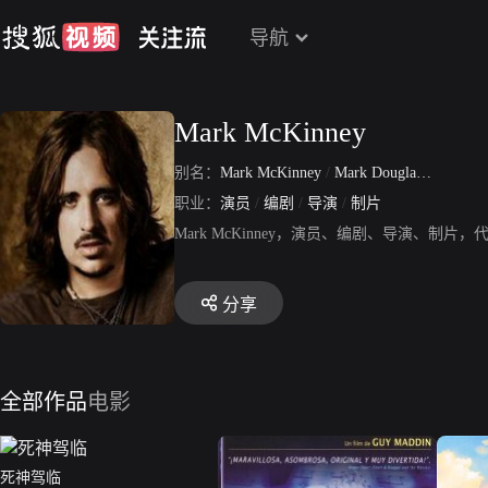
导航
Mark McKinney
别名：
Mark McKinney
/
Mark Douglas Brown McKinney
职业：
演员
/
编剧
/
导演
/
制片
Mark McKinney，演员、编剧、导演、
分享
全部作品
电影
死神驾临