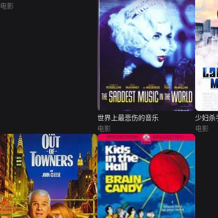
电影
世界上最悲伤的音乐
少妇杀
电影
电影