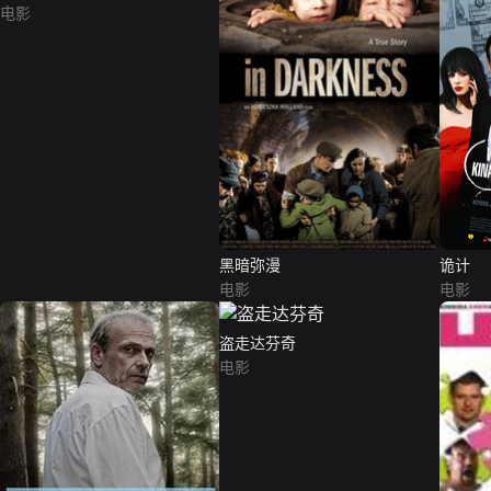
电影
黑暗弥漫
诡计
电影
电影
盗走达芬奇
电影