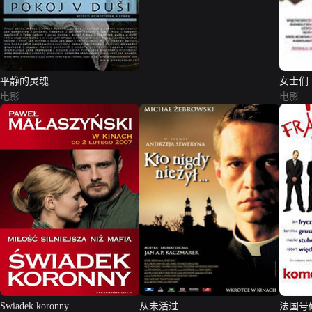
平静的灵魂
女士们
电影
电影
Swiadek koronny
从未活过
法国号