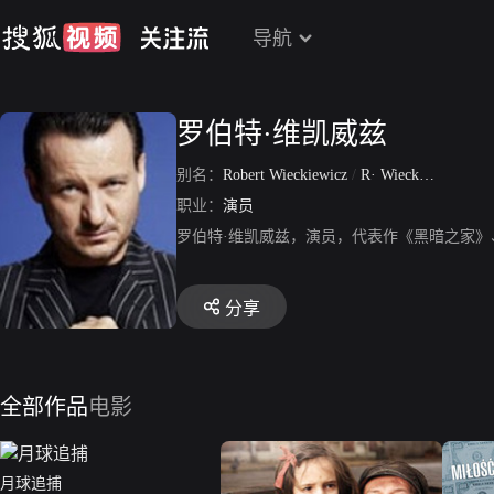
导航
罗伯特·维凯威兹
别名：
Robert Wieckiewicz
/
R· Wieckiewicz
职业：
演员
罗伯特·维凯威兹，演员，代表作《黑暗之家
分享
全部作品
电影
月球追捕