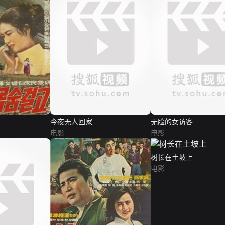
今夜无人回家
无脸的女访客
电影
电影
树长在土坡上
电影