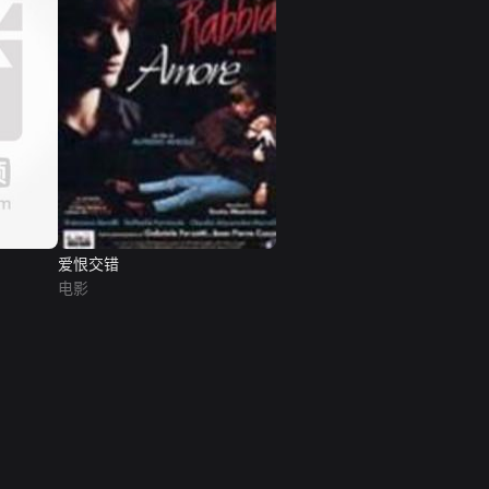
爱恨交错
电影