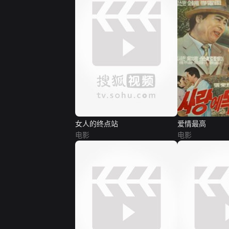
女人的终点站
爱情最高
电影
电影