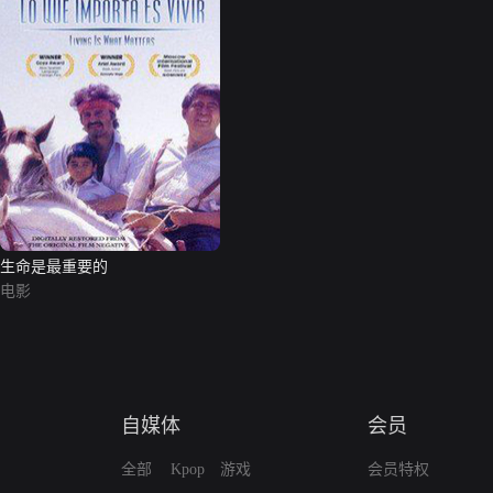
生命是最重要的
电影
自媒体
会员
全部
Kpop
游戏
会员特权