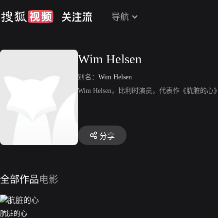
导航
Wim Helsen
别名：
Wim Helsen
Wim Helsen，比利时演员，代表作《肮脏的心
分享
全部作品
电影
肮脏的心