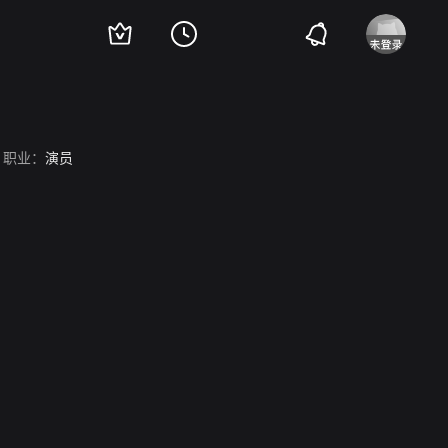
职业：
演员