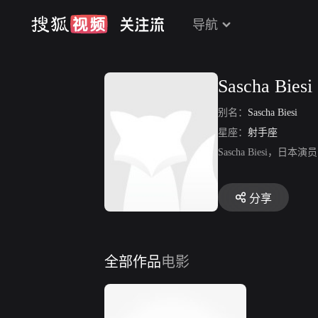
导航
Sascha Biesi
别名：
Sascha Biesi
星座：
射手座
Sascha Biesi，日本
分享
全部作品
电影