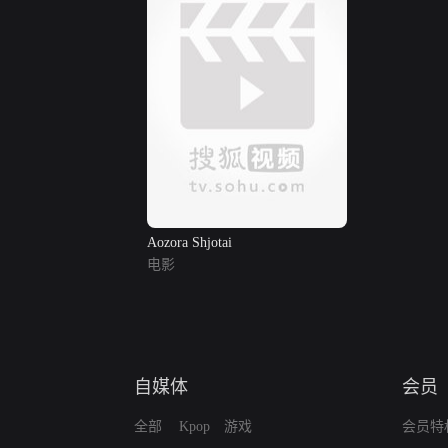
Aozora Shjotai
电影
自媒体
会员
全部
Kpop
游戏
会员特