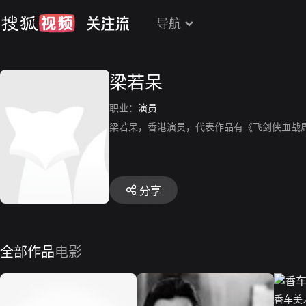
导航
梁若呆
职业：
演员
梁若呆，香港演员，代表作品有《飞剑侠血战
分享
全部作品
电影
香车美