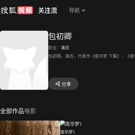
导航
包初卿
职业：
演员
包初卿，演员，代表作《南华梦 下集》、《南
分享
全部作品
电影
南华梦1