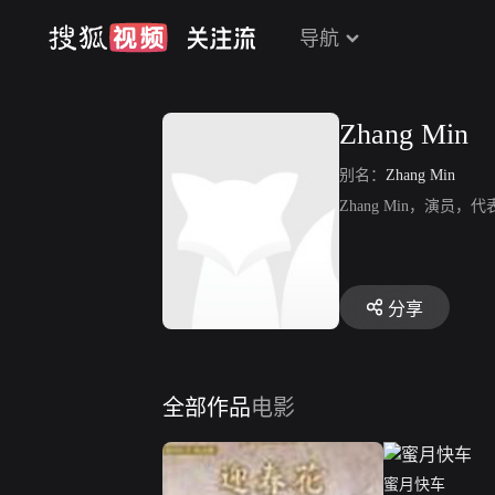
导航
Zhang Min
别名：
Zhang Min
Zhang Min，演员
分享
全部作品
电影
蜜月快车