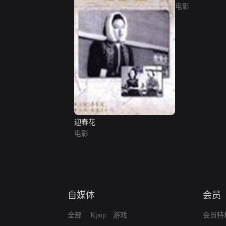
电影
迎春花
电影
自媒体
会员
全部
Kpop
游戏
会员特