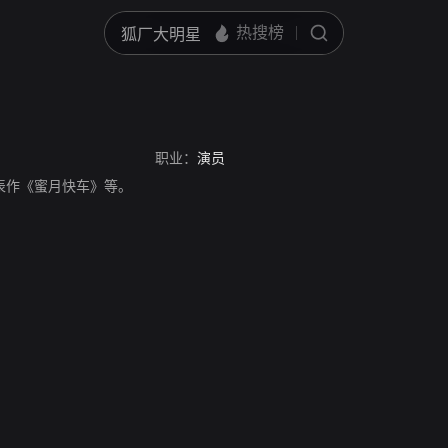
职业：
演员
，代表作《蜜月快车》等。