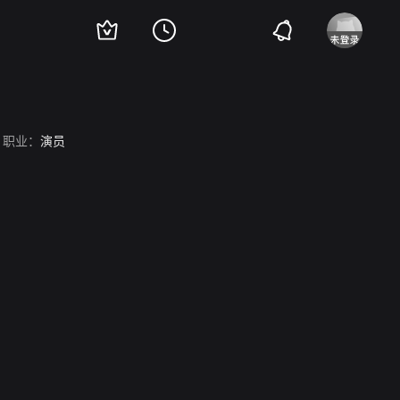
职业：
演员