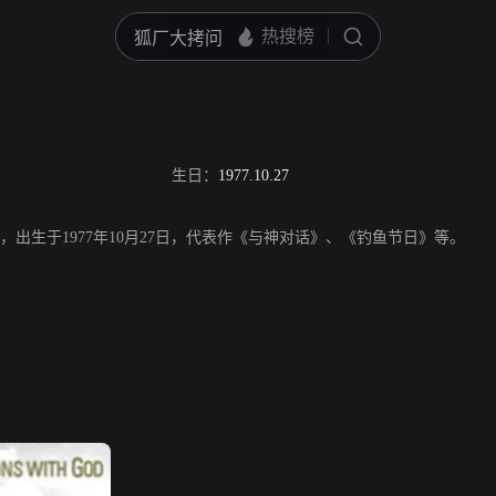
生日：
1977.10.27
，美国演员，出生于1977年10月27日，代表作《与神对话》、《钓鱼节日》等。