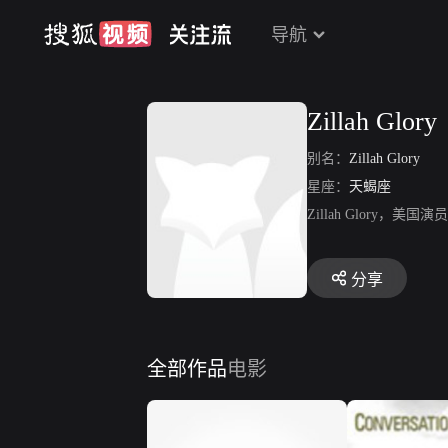
导航
Zillah Glory
别名：
Zillah Glory
星座：
天蝎座
Zillah Glory
分享
全部作品
电影